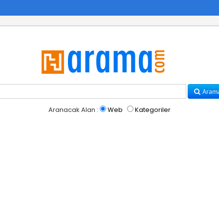
Aram
Aranacak Alan :
Web
Kategoriler