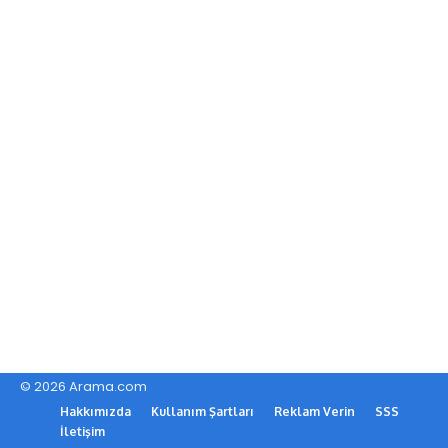
© 2026 Arama.com
Hakkımızda
Kullanım Şartları
Reklam Verin
SSS
İletişim