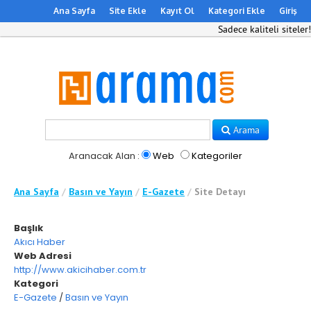
Ana Sayfa
Site Ekle
Kayıt Ol
Kategori Ekle
Giriş
Sadece kaliteli siteler!
Arama
Aranacak Alan :
Web
Kategoriler
Ana Sayfa
/
Basın ve Yayın
/
E-Gazete
/
Site Detayı
Başlık
Akıcı Haber
Web Adresi
http://www.akicihaber.com.tr
Kategori
E-Gazete
/
Basın ve Yayın