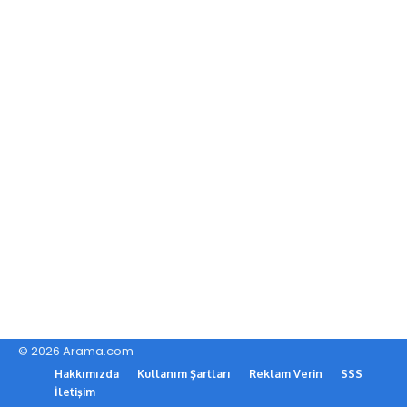
© 2026 Arama.com
Hakkımızda
Kullanım Şartları
Reklam Verin
SSS
İletişim