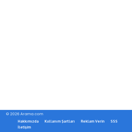
© 2026 Arama.com
Hakkımızda
Kullanım Şartları
Reklam Verin
SSS
İletişim