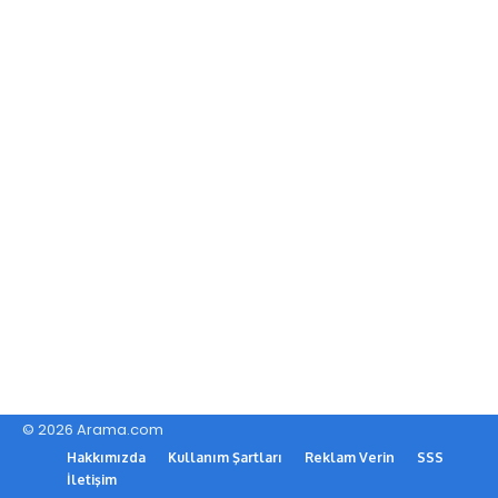
© 2026 Arama.com
Hakkımızda
Kullanım Şartları
Reklam Verin
SSS
İletişim