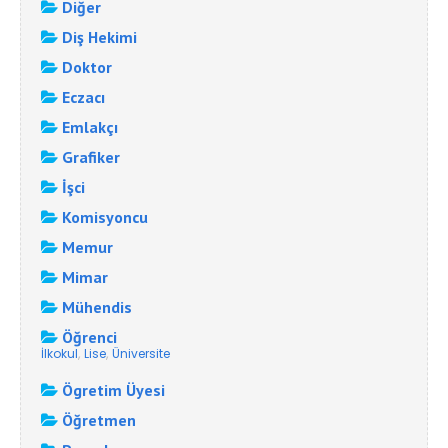
Diğer
Diş Hekimi
Doktor
Eczacı
Emlakçı
Grafiker
İşci
Komisyoncu
Memur
Mimar
Mühendis
Öğrenci
,
,
İlkokul
Lise
Üniversite
Ögretim Üyesi
Öğretmen