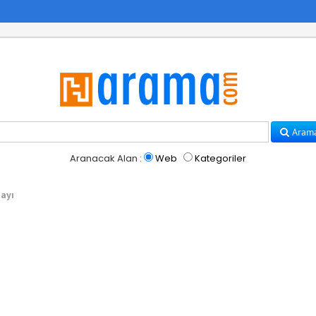
Aram
Aranacak Alan :
Web
Kategoriler
ayı