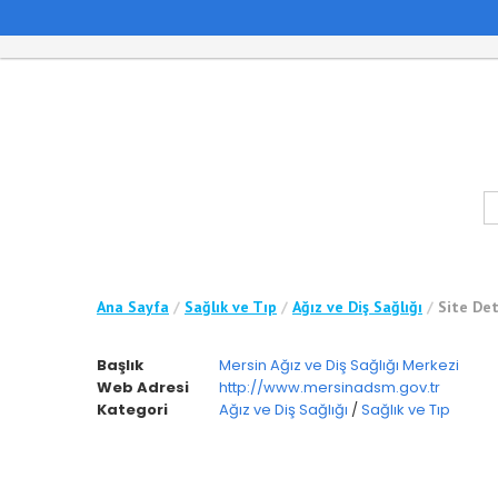
Ana Sayfa
/
Sağlık ve Tıp
/
Ağız ve Diş Sağlığı
/
Site Det
Başlık
Mersin Ağız ve Diş Sağlığı Merkezi
Web Adresi
http://www.mersinadsm.gov.tr
Kategori
Ağız ve Diş Sağlığı
/
Sağlık ve Tıp