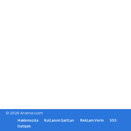
© 2026 Arama.com
Hakkımızda
Kullanım Şartları
Reklam Verin
SSS
İletişim