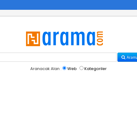
Aram
Aranacak Alan :
Web
Kategoriler