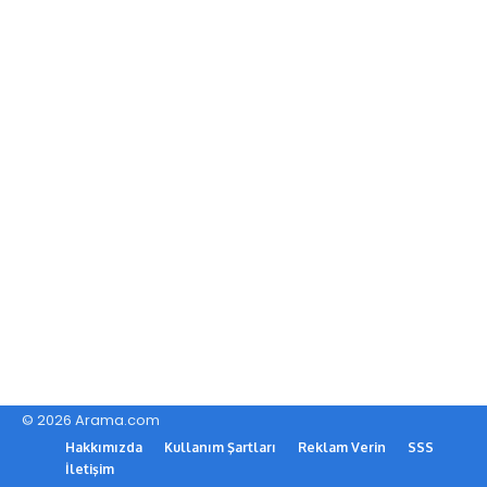
© 2026 Arama.com
Hakkımızda
Kullanım Şartları
Reklam Verin
SSS
İletişim