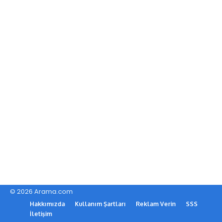
© 2026 Arama.com
Hakkımızda
Kullanım Şartları
Reklam Verin
SSS
İletişim