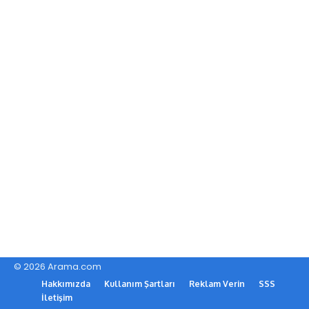
© 2026 Arama.com
Hakkımızda
Kullanım Şartları
Reklam Verin
SSS
İletişim