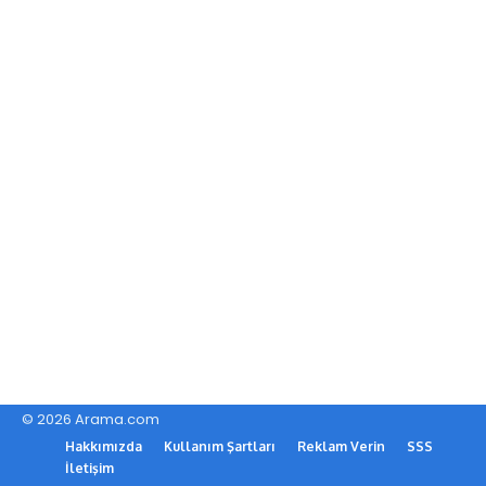
© 2026 Arama.com
Hakkımızda
Kullanım Şartları
Reklam Verin
SSS
İletişim